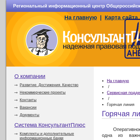
Региональный информационный центр Общероссийско
На главную
|
Карта сайта
О компании
На главную
Развитие. Достижения. Качество
/
Некоммерческие проекты
Сервисная подд
/
Контакты
Горячая линия
Вакансии
Горячая л
Документы
Система КонсультантПлюс
Оперативно
Комплекты и дополнительные
одна из важне
информационные банки