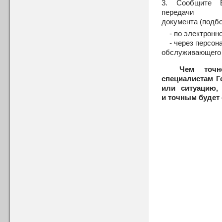
3. Сообщите 
передачи
документа (подбо
- по электронно
- через персона
обслуживающего
Чем точн
специалистам Г
или ситуацию,
и точным будет 