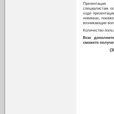
Презентация
специалистам о
ходе презентаци
новинках, покаже
возникающие воп
Количество польз
Всю дополнит
сможете получи
(3