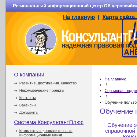
Региональный информационный центр Общероссийско
На главную
|
Карта сайта
О компании
На главную
Развитие. Достижения. Качество
/
Некоммерческие проекты
Сервисная подд
/
Контакты
Обучение пользо
Вакансии
Обучение 
Документы
Система КонсультантПлюс
Обучение э
справочной
Комплекты и дополнительные
информационные банки
Конс