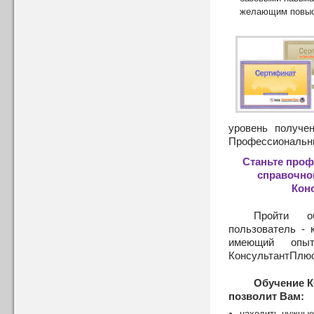
желающим повыс
уровень получе
Профессиональн
Станьте проф
справочно
Кон
Пройти о
пользователь - 
имеющий опы
КонсультантПлюс
Обучение 
позволит Вам:
находить нужные