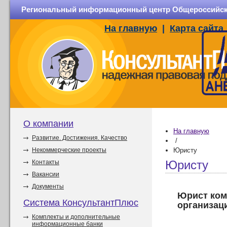
Региональный информационный центр Общероссийско
На главную
|
Карта сайта
О компании
На главную
Развитие. Достижения. Качество
/
Некоммерческие проекты
Юристу
Юристу
Контакты
Вакансии
Документы
Юрист ком
Система КонсультантПлюс
организац
Комплекты и дополнительные
информационные банки